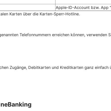
Apple-ID-Account bzw. App "
talen Karten über die Karten-Sperr-Hotline.
n genannten Telefonnummern erreichen können, verwenden S
schen Zugänge, Debitkarten und Kreditkarten ganz einfach 
ineBanking