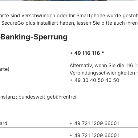
karte sind verschwunden oder Ihr Smartphone wurde gestohle
SecureGo plus installiert haben, lassen Sie bitte auch Ihr
eBanking-Sperrung
+ 49 116 116 *
Alternativ, wenn Sie die 116 
rte)
Verbindungsschwierigkeiten 
+ 49 30 40 50 40 50
rinstanz; bundesweit gebührenfrei
card
+ 49 721 1209 66001
+ 49 721 1209 66001