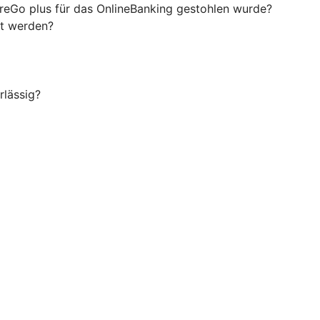
ureGo plus für das OnlineBanking gestohlen wurde?
rt werden?
rlässig?