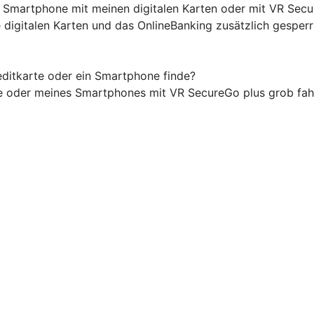
n Smartphone mit meinen digitalen Karten oder mit VR Sec
digitalen Karten und das OnlineBanking zusätzlich gesper
ditkarte oder ein Smartphone finde?
te oder meines Smartphones mit VR SecureGo plus grob fah