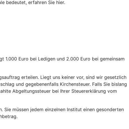
e bedeutet, erfahren Sie hier.
rägt 1.000 Euro bei Ledigen und 2.000 Euro bei gemeinsam
uftrag erteilen. Liegt uns keiner vor, sind wir gesetzlich
schlag und gegebenenfalls Kirchensteuer. Falls Sie bislang
ezahlte Abgeltungssteuer bei Ihrer Steuererklärung vom
n. Sie müssen jedem einzelnen Institut einen gesonderten
chbetrag.