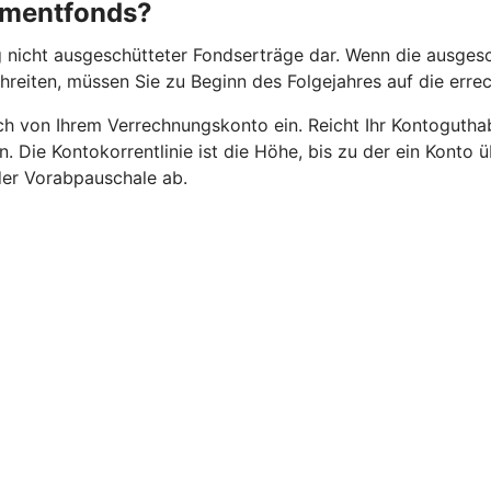
stmentfonds?
 nicht ausgeschütteter Fondserträge dar. Wenn die ausgesc
chreiten, müssen Sie zu Beginn des Folgejahres auf die err
 von Ihrem Verrechnungskonto ein. Reicht Ihr Kontoguthaben
n. Die Kontokorrentlinie ist die Höhe, bis zu der ein Kont
 der Vorabpauschale ab.