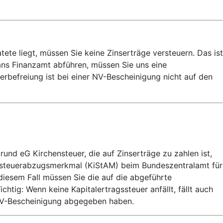
e liegt, müssen Sie keine Zinserträge versteuern. Das ist
 ans Finanzamt abführen, müssen Sie uns eine
rbefreiung ist bei einer NV-Bescheinigung nicht auf den
und eG Kirchensteuer, die auf Zinserträge zu zahlen ist,
ensteuerabzugsmerkmal (KiStAM) beim Bundeszentralamt für
 diesem Fall müssen Sie die auf die abgeführte
ig: Wenn keine Kapitalertragssteuer anfällt, fällt auch
e NV-Bescheinigung abgegeben haben.