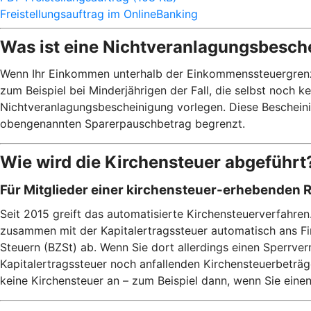
Freistellungsauftrag im OnlineBanking
Was ist eine Nichtveranlagungsbesch
Wenn Ihr Einkommen unterhalb der Einkommenssteuergrenze v
zum Beispiel bei Minderjährigen der Fall, die selbst noch 
Nichtveranlagungsbescheinigung vorlegen. Diese Bescheinig
obengenannten Sparerpauschbetrag begrenzt.
Wie wird die Kirchensteuer abgeführt
Für Mitglieder einer kirchensteuer-erhebenden 
Seit 2015 greift das automatisierte Kirchensteuerverfahren
zusammen mit der Kapitalertragssteuer automatisch ans F
Steuern (BZSt) ab. Wenn Sie dort allerdings einen Sperrver
Kapitalertragssteuer noch anfallenden Kirchensteuerbeträg
keine Kirchensteuer an – zum Beispiel dann, wenn Sie eine