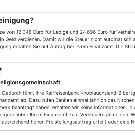
einigung?
on 12.348 Euro für Ledige und 24.696 Euro für Verheiratet
kein Geld verdienen. Damit wir die Steuer nicht automatisch
ung erhalten Sie auf Antrag bei Ihrem Finanzamt. Die Steue
?
Religionsgemeinschaft
. Dadurch führt Ihre Raiffeisenbank Knoblauchsland-Bibertgr
inanzamt ab. Dazu rufen Banken einmal jährlich das Kirch
merk beantragt haben, erhalten wir keine Informationen. In
e gegenüber Ihrem Finanzamt zum Versteuern anmelden. Wicht
n ausreichend hohen Freistellungsauftrag erteilt oder ein