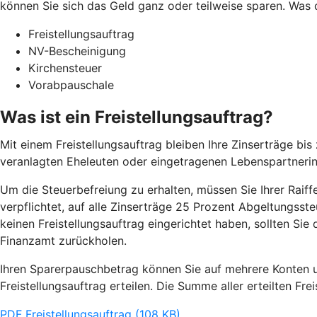
können Sie sich das Geld ganz oder teilweise sparen. Was 
Freistellungsauftrag
NV-Bescheinigung
Kirchensteuer
Vorabpauschale
Was ist ein Freistellungsauftrag?
Mit einem Freistellungsauftrag bleiben Ihre Zinserträge b
veranlagten Eheleuten oder eingetragenen Lebenspartneri
Um die Steuerbefreiung zu erhalten, müssen Sie Ihrer Raiffe
verpflichtet, auf alle Zinserträge 25 Prozent Abgeltungsst
keinen Freistellungsauftrag eingerichtet haben, sollten Si
Finanzamt zurückholen.
Ihren Sparerpauschbetrag können Sie auf mehrere Konten un
Freistellungsauftrag erteilen. Die Summe aller erteilten Fr
PDF Freistellungsauftrag (108 KB)