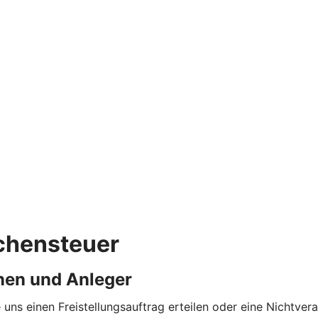
rchensteuer
nen und Anleger
 uns einen Freistellungsauftrag erteilen oder eine Nichtv