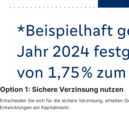
Option 1: Sichere Verzinsung nutzen
Entscheiden Sie sich für die sichere Verzinsung, erhalten S
Entwicklungen am Kapitalmarkt.