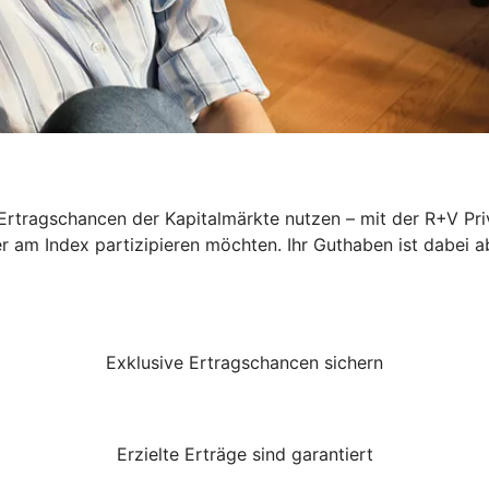
rtragschancen der Kapitalmärkte nutzen – mit der R+V Priv
er am Index partizipieren möchten. Ihr Guthaben ist dabei a
Exklusive Ertragschancen sichern
Erzielte Erträge sind garantiert