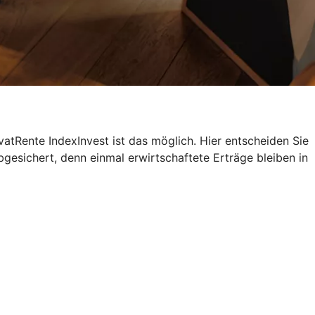
atRente IndexInvest ist das möglich. Hier entscheiden Sie
bgesichert, denn einmal erwirtschaftete Erträge bleiben in