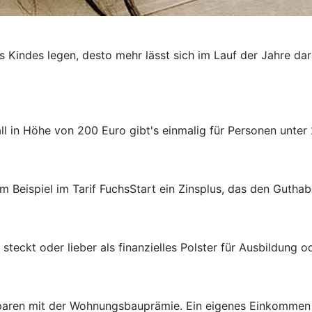
es Kindes legen, desto mehr lässt sich im Lauf der Jahre da
 in Höhe von 200 Euro gibt's einmalig für Personen unter 
m Beispiel im Tarif FuchsStart ein Zinsplus, das den Guthab
steckt oder lieber als finanzielles Polster für Ausbildung 
aren mit der Wohnungsbauprämie. Ein eigenes Einkommen ist