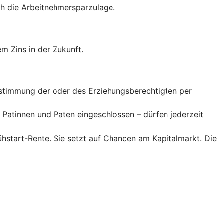
 die Arbeitnehmer­spar­zulage.
m Zins in der Zukunft.
Zustimmung der oder des Erziehungsberechtigten per
Patinnen und Paten eingeschlossen – dürfen jederzeit
rühstart-Rente. Sie setzt auf Chancen am Kapitalmarkt. Die