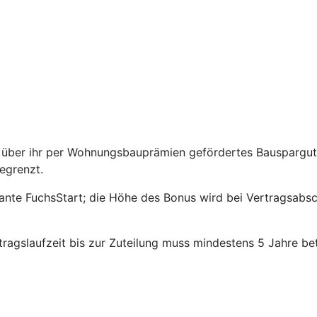
über ihr per Wohnungsbauprämien gefördertes Bauspargutha
egrenzt.
riante FuchsStart; die Höhe des Bonus wird bei Vertragsabs
agslaufzeit bis zur Zuteilung muss mindestens 5 Jahre be