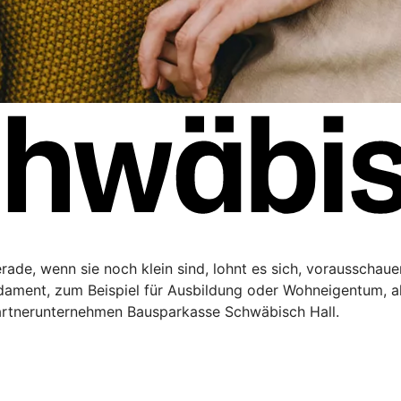
Gerade, wenn sie noch klein sind, lohnt es sich, vorausschau
ndament, zum Beispiel für Ausbildung oder Wohneigentum, a
artnerunternehmen Bausparkasse Schwäbisch Hall.