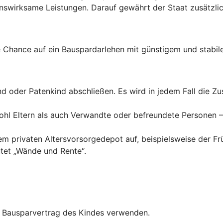
wirksame Leistungen. Darauf gewährt der Staat zusätzlich
Chance auf ein Bauspardarlehen mit günstigem und stabile
ind oder Patenkind abschließen. Es wird in jedem Fall die 
hl Eltern als auch Verwandte oder befreundete Personen – 
inem privaten Altersvorsorgedepot auf, beispielsweise der F
tet „Wände und Rente“.
en Bausparvertrag des Kindes verwenden.