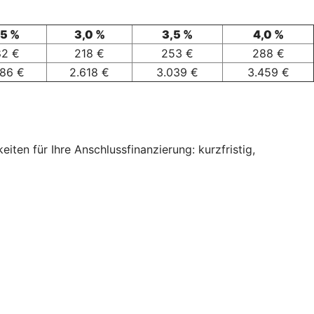
,5 %
3,0 %
3,5 %
4,0 %
82 €
218 €
253 €
288 €
186 €
2.618 €
3.039 €
3.459 €
ten für Ihre Anschlussfinanzierung: kurzfristig,