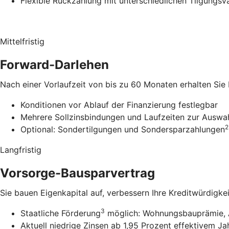
Flexible Rückzahlung mit unterschiedlichen Tilgungsv
Mittelfristig
Forward-Darlehen
Nach einer Vorlaufzeit von bis zu 60 Monaten erhalten Sie
Konditionen vor Ablauf der Finanzierung festlegbar
Mehrere Sollzinsbindungen und Laufzeiten zur Auswa
2
Optional: Sondertilgungen und Sondersparzahlungen
Langfristig
Vorsorge-Bausparvertrag
Sie bauen Eigenkapital auf, verbessern Ihre Kreditwürdigke
3
Staatliche Förderung
möglich: Wohnungsbauprämie, 
Aktuell niedrige Zinsen ab 1,95 Prozent effektivem Ja