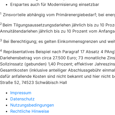
Erspartes auch für Modernisierung einsetzbar
1
Zinsvorteile abhängig vom Primärenergiebedarf; bei ener
2
Beim Tilgungsaussetzungsdarlehen jährlich bis zu 10 Pro
Annuitätendarlehen jährlich bis zu 10 Prozent vom Anfang
3
Bei Berechtigung; es gelten Einkommensgrenzen und wei
4
Repräsentatives Beispiel nach Paragraf 17 Absatz 4 PAng
Darlehensbetrag von circa 27.500 Euro; 73 monatliche Zins
Sollzinssatz (gebunden) 1,40 Prozent; effektiver Jahreszi
Gesamtkosten (inklusive anteiliger Abschlussgebühr einmal
dafür anfallende Kosten sind nicht bekannt und hier nicht
Straße 52, 74523 Schwäbisch Hall
Impressum
Datenschutz
Nutzungsbedingungen
Rechtliche Hinweise