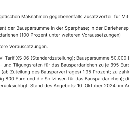
getischen Maßnahmen gegebenenfalls Zusatzvorteil für Mitg
zent der Bausparsumme in der Sparphase; in der Darlehensp
sdarlehen (100 Prozent unter weiteren Voraussetzungen)
tere Voraussetzungen.
V: Tarif XS 06 (Standardzuteilung); Bausparsumme 50.000 
- und Tilgungsraten für das Bauspardarlehen zu je 395 Euro
ns (ab Zuteilung des Bausparvertrages) 1,95 Prozent; zu za
ig 800 Euro und die Sollzinsen für das Bauspardarlehen); d
 berücksichtigt. Stand des Angebots: 10. Oktober 2024; im