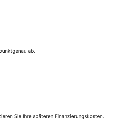
 punktgenau ab.
zieren Sie Ihre späteren Finanzierungskosten.