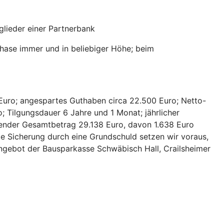
lieder einer Partnerbank
hase immer und in beliebiger Höhe; beim
Euro; angespartes Guthaben circa 22.500 Euro; Netto-
; Tilgungsdauer 6 Jahre und 1 Monat; jährlicher
hlender Gesamtbetrag 29.138 Euro, davon 1.638 Euro
ie Sicherung durch eine Grundschuld setzen wir voraus,
 Angebot der Bausparkasse Schwäbisch Hall, Crailsheimer