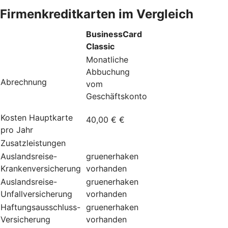
Firmenkreditkarten im Vergleich
BusinessCard
Classic
Monatliche
Abbuchung
Abrechnung
vom
Geschäftskonto
Kosten Hauptkarte
40,00 € €
pro Jahr
Zusatzleistungen
Auslandsreise-
gruenerhaken
Krankenversicherung
vorhanden
Auslandsreise-
gruenerhaken
Unfallversicherung
vorhanden
Haftungsausschluss-
gruenerhaken
Versicherung
vorhanden