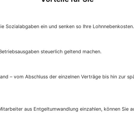
Sie Sozialabgaben ein und senken so Ihre Lohnnebenkosten.
 Betriebsausgaben steuerlich geltend machen.
d – vom Abschluss der einzelnen Verträge bis hin zur spä
d Mitarbeiter aus Entgeltumwandlung einzahlen, können Sie 