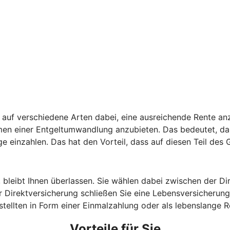
auf verschiedene Arten dabei, eine ausreichende Rente anz
hmen einer Entgeltumwandlung anzubieten. Das bedeutet, da
ge einzahlen. Das hat den Vorteil, dass auf diesen Teil des
, bleibt Ihnen überlassen. Sie wählen dabei zwischen der D
 Direktversicherung schließen Sie eine Lebensversicherung 
estellten in Form einer Einmalzahlung oder als lebenslange
Vorteile für Sie