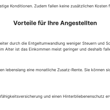
tige Konditionen. Zudem fallen keine zusätzlichen Kosten f
Vorteile für Ihre Angestellten
beiter durch die Entgeltumwandlung weniger Steuern und So
im Alter ist das Einkommen meist geringer und deshalb fall
lten lebenslang eine monatliche Zusatz-Rente. Sie können s
fähigkeitsversicherung und einen Hinterbliebenenschutz e