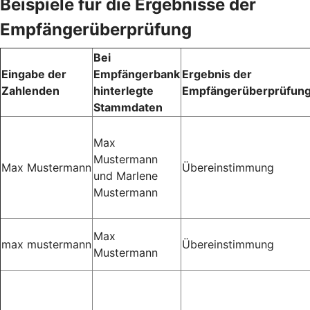
Beispiele für die Ergebnisse der
Empfängerüberprüfung
Bei
Eingabe der
Empfängerbank
Ergebnis der
Zahlenden
hinterlegte
Empfängerüberprüfun
Stammdaten
Max
Mustermann
Max Mustermann
Übereinstimmung
und Marlene
Mustermann
Max
max mustermann
Übereinstimmung
Mustermann